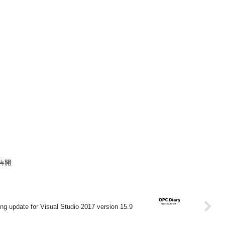
供再開
ng update for Visual Studio 2017 version 15.9