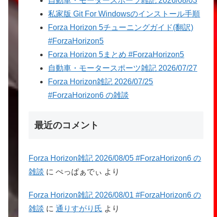
自動車・モータースポーツ雑記 2026/08/03
私家版 Git For Windowsのインストール手順
Forza Horizon 5チューニングガイド(翻訳)
#ForzaHorizon5
Forza Horizon 5まとめ #ForzaHorizon5
自動車・モータースポーツ雑記 2026/07/27
Forza Horizon雑記 2026/07/25
#ForzaHorizon6 の雑談
最近のコメント
Forza Horizon雑記 2026/08/05 #ForzaHorizon6 の
雑談
に
ぺっぱぁでぃ
より
Forza Horizon雑記 2026/08/01 #ForzaHorizon6 の
雑談
に
通りすがり氏
より