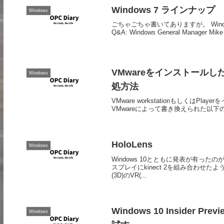
Windows 7 ラインナップ
Windows
ごちゃごちゃ書いてありますが。 Windows 7 Line
Q&A: Windows General Manager Mike 
VMwareをインストール
Windows
処方法
VMware workstationもしく
VMwareによって書き換えられた以下のレジス
HoloLens
Windows
Windows 10とともに発表が有った
スプレイにkinect 2を組み合わ
(3D)のVR(...
Windows 10 Insider 
Windows