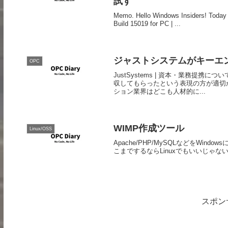
試す
Memo. Hello Windows Insiders! Today
Build 15019 for PC | ...
ジャストシステムがキーエ
OPC
JustSystems | 資本・業務提
収してもらったという表現の方が適切
ション業界はどこも人材的に...
WIMP作成ツール
Linux/OSS
Apache/PHP/MySQLなどをWindow
こまでするならLinuxでもいいじゃな
スポン