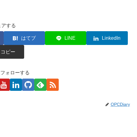
ェアする
はてブ
LINE
LinkedIn
コピー
kaをフォローする
OPCDiary