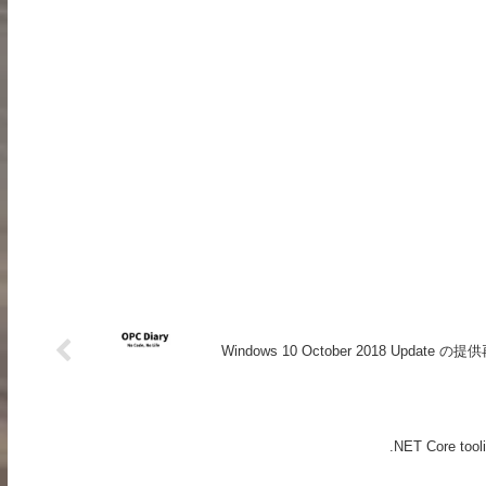
Windows 10 October 2018 Update の提
.NET Core tooli