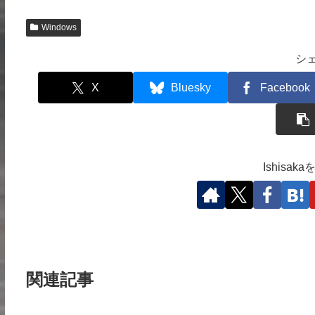
Windows
シ
X
Bluesky
Facebook
Ishisa
関連記事