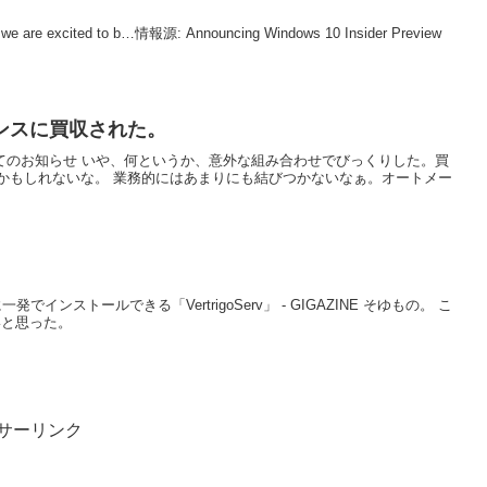
 we are excited to b…情報源: Announcing Windows 10 Insider Preview
ンスに買収された。
携についてのお知らせ いや、何というか、意外な組み合わせでびっくりした。買
かもしれないな。 業務的にはあまりにも結びつかないなぁ。オートメー
sに一発でインストールできる「VertrigoServ」 - GIGAZINE そゆもの。 こ
いと思った。
サーリンク