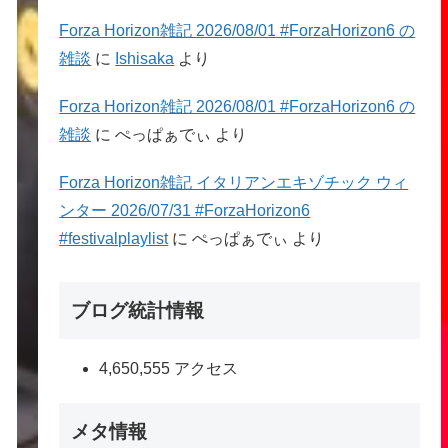
Forza Horizon雑記 2026/08/01 #ForzaHorizon6 の
雑談
に
Ishisaka
より
Forza Horizon雑記 2026/08/01 #ForzaHorizon6 の
雑談
に
ぺっぱぁでぃ
より
Forza Horizon雑記 イタリアンエキゾチック ウィ
ンター 2026/07/31 #ForzaHorizon6
#festivalplaylist
に
ぺっぱぁでぃ
より
ブログ統計情報
4,650,555 アクセス
メタ情報