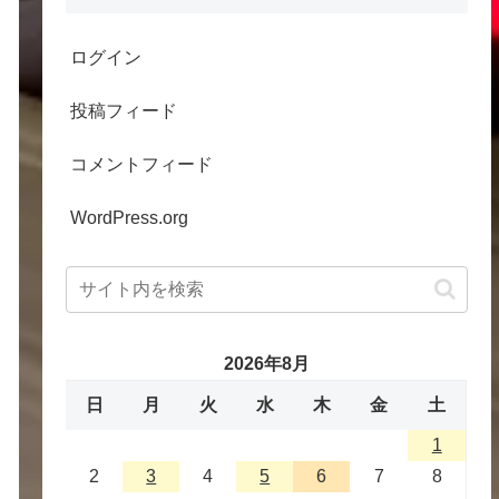
ログイン
投稿フィード
コメントフィード
WordPress.org
2026年8月
日
月
火
水
木
金
土
1
2
3
4
5
6
7
8