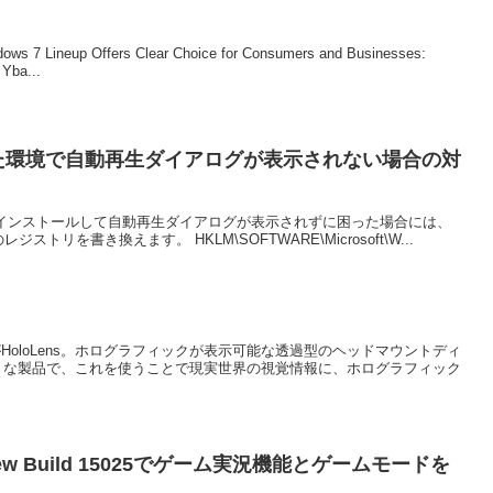
up Offers Clear Choice for Consumers and Businesses:
Yba...
した環境で自動再生ダイアログが表示されない場合の対
はPlayerをインストールして自動再生ダイアログが表示されずに困った場合には、
トリを書き換えます。 HKLM\SOFTWARE\Microsoft\W...
のがHoloLens。ホログラフィックが表示可能な透過型のヘッドマウントディ
せたような製品で、これを使うことで現実世界の視覚情報に、ホログラフィック
Preview Build 15025でゲーム実況機能とゲームモードを