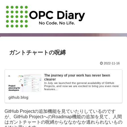
ガントチャートの呪縛
2022-11-16
The journey of your work has never been
clearer
In July, we launched the general availability of GitHub
Projects, and now we are excited to bring you even more
features...
github.blog
GitHub Projectの追加機能を見ていたりしているのです
が、GitHub ProjectへのRoadmap機能の追加を見て、人間
はガントチャートの呪縛からななかなか逃れられないもの