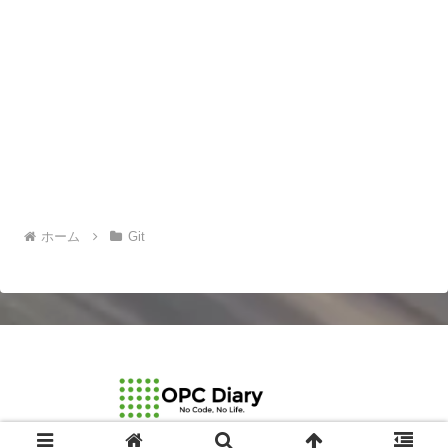
ホーム
Git
© 2003-2026 OPCDiary.