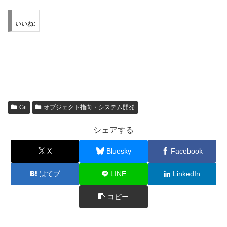
いいね:
Git
オブジェクト指向・システム開発
シェアする
X
Bluesky
Facebook
はてブ
LINE
LinkedIn
コピー