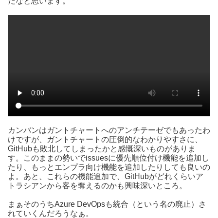
だなと思います。
カンバンはガントチャートへのアンチテーゼでもあったわ
けですが、ガントチャートの圧倒的なわかりやすさに、
GitHubも敗北してしまったかと感慨深いものがありま
す。このままの勢いでissuesに優先順位付け機能を追加し
たり、もっとエンプラ向け機能を追加したりしても良いの
よ。あと、これらの機能追加で、GitHubがどれくらいア
トラシアンから客を奪えるのかも興味深いところ。
まぁそのうちAzure DevOpsも統合（という名の廃止）さ
れていくんだろうなぁ。