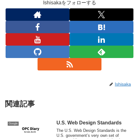
Ishisakaをフォローする
Ishisaka
関連記事
U.S. Web Design Standards
Google
The U.S. Web Design Standards is the
U.S. government’s very own set of