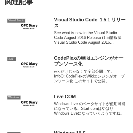
関連記事
Visual Studio Code 1.5.1 リリー
Visual Studio
ス
See what is new in the Visual Studio
Code August 2016 Release (1.5)情報源:
Visual Studio Code August 2016
1.5Version 1.5.1が...
CodePlexのWikiエンジンがオー
.NET
プンソース化
wikiだけじゃなくて全部公開して。
InfoQ: CodePlexのWikiエンジンがオープ
ンソース化 このサイトで公開。
Silverlightが簡単に埋め込めたりできるの
はおもしろいと思います。 Monoでも動
作するようですよ。
Live.COM
Windows
Windows Live のベータサイトが使用可能
になっている。Start.comはやはり
Windows Liveになっていくようですね。