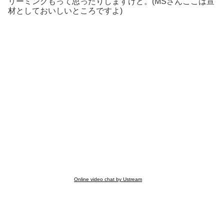
リーミングもって思ったりしますけど。(MSさんここは宣
材としておいしいところですよ)
Online video chat by Ustream