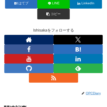
はてブ
LINE
LinkedIn
コピー
Ishisakaをフォローする
OPCDiary