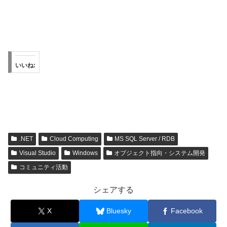
いいね:
.NET
Cloud Computing
MS SQL Server / RDB
Visual Studio
Windows
オブジェクト指向・システム開発
コミュニティ活動
シェアする
X
Bluesky
Facebook