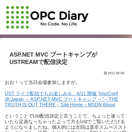
ASP.NET MVC ブートキャンプが
USTREAMで配信決定
2011-06-06
おお！って当日会場参加しますが。
UST ライブ配信でもお楽しみを。6/11 開催 ”mvcConf
@:Japan ～ ASP.NET MVC ブートキャンプ ～” – THE
TRUTH IS OUT THERE – Site Home – MSDN Blogs
ということでUst配信決定と言うことで、ちょっと迷って
いたら定員なっちゃったよって方もUstでご覧いただける
ようになりましたね。個人的には次回は是非スムーススト