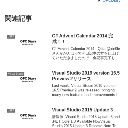
OPCDiary
関連記事
C# Advent Calendar 2014 完
.NET
成！！
C# Advent Calendar 2014 - Qiita.@xin9le
さんががんばって今日記事の方を仕上げ
ていただきましたので、全記事完了し、
カレンダーが完成しました。参加してい
ただいたみなさんに感謝します。本当に
ありがとう。今年は...
Visual Studio 2019 version 16.5
Visual Studio
Preview 2リリース
Last week, Visual Studio 2019 version
16.5 Preview 2 was released, bringing
many new features and improvements for
devel...
Visual Studio 2015 Update 3
.NET
情報源: Visual Studio 2015 Update 3 and
.NET Core 1.0 Available NowVisual
Studio 2015 Update 3 Release Note.Tools