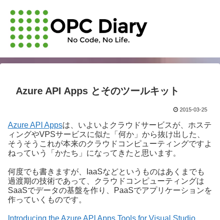
Azure API Apps とそのツールキット
2015-03-25
Azure API Apps
は、いよいよクラウドサービスが、ホステ
ィングやVPSサービスに似た「何か」から抜け出した、
そうそうこれが本来のクラウドコンピューティングですよ
ねっていう「かたち」になってきたと思います。
何度でも書きますが、IaaSなどというものはあくまでも
過渡期の技術であって、クラウドコンピューティングは
SaaSでデータの基盤を作り、PaaSでアプリケーションを
作っていくものです。
Introducing the Azure API Apps Tools for Visual Studio