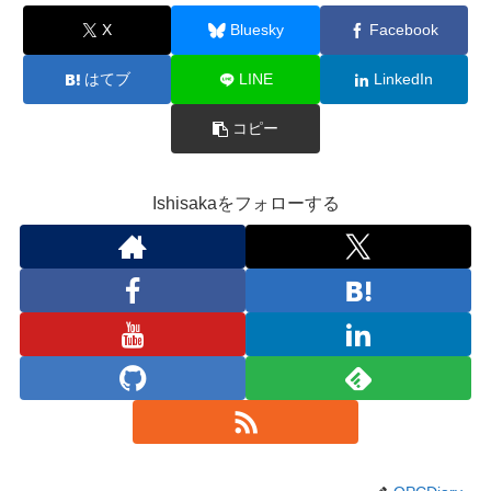
X
Bluesky
Facebook
はてブ
LINE
LinkedIn
コピー
Ishisakaをフォローする