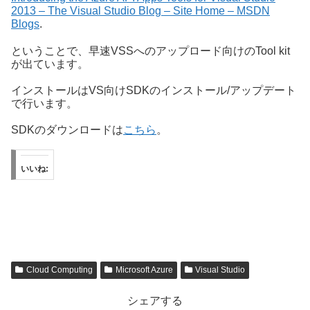
2013 – The Visual Studio Blog – Site Home – MSDN
Blogs
.
ということで、早速VSSへのアップロード向けのTool kit
が出ています。
インストールはVS向けSDKのインストール/アップデート
で行います。
SDKのダウンロードは
こちら
。
いいね:
Cloud Computing
Microsoft Azure
Visual Studio
シェアする