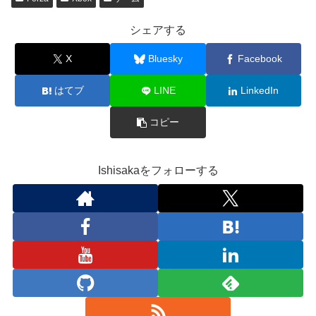
シェアする
X
Bluesky
Facebook
はてブ
LINE
LinkedIn
コピー
Ishisakaをフォローする