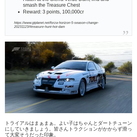
smash the Treasure Chest
Reward: 3 points, 100,000cr
https://www.gtplanet.net/forza-horizon-5-season-change-
20231123/#treasure-hunt-hot-dam
トライアルはまぁまぁ。よい子はちゃんとダートチューン
にしていきましょう。皆さんトラクションがかからず滑っ
て大変そうだった印象。