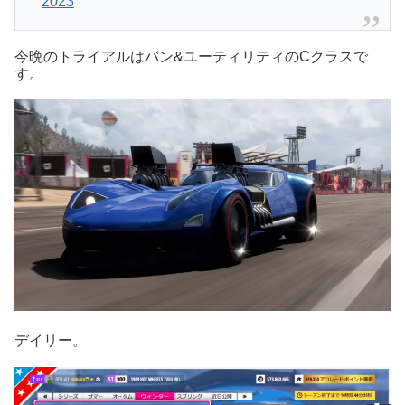
2023
今晩のトライアルはバン&ユーティリティのCクラスで
す。
デイリー。