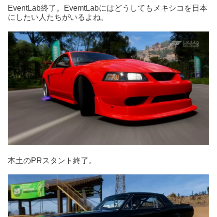
EventLab終了。EvemtLabにはどうしてもメキシコを日本
にしたい人たちがいるよね。
本土のPRスタント終了。