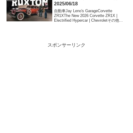
2025/06/18
自動車Jay Leno's GarageCorvette
ZR1XThe New 2026 Corvette ZR1X |
Electrified Hypercar | Chevroletその他ホ
ンダ、初代「NSX」対象の新レストアサ
ービス...
スポンサーリンク