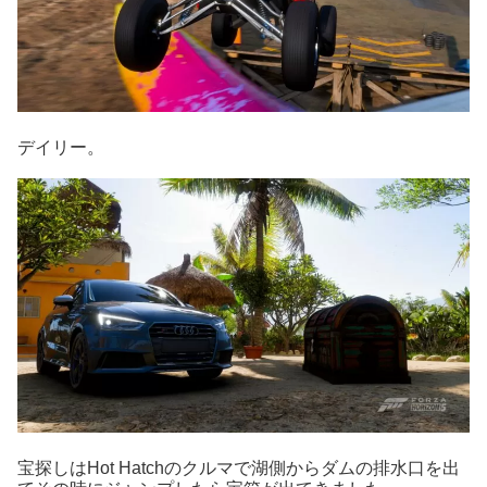
デイリー。
宝探しはHot Hatchのクルマで湖側からダムの排水口を出