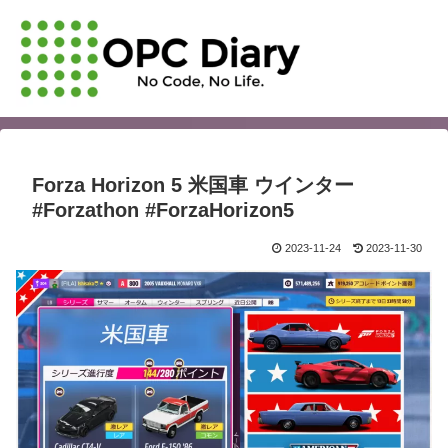
Forza Horizon 5 米国車 ウインター
#Forzathon #ForzaHorizon5
2023-11-24
2023-11-30