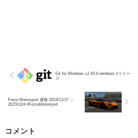
Git for Windows v2.43.0.windows.1リリー
ス
Forza Motorsport 週報 2023/11/27 ～
2023/12/4 #ForzaMotorsport
コメント