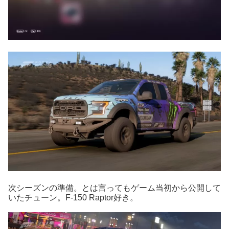
次シーズンの準備。とは言ってもゲーム当初から公開して
いたチューン。F-150 Raptor好き。