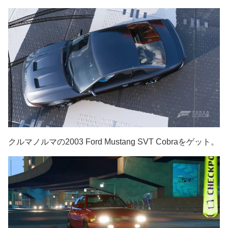
クルマノルマの2003 Ford Mustang SVT Cobraをゲット。