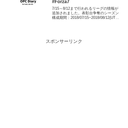
#Forza7
7/15～8/12まで行われるリーグの情報が
追加されました。表彰台争奪のシーズン
構成期間：2018/07/15~2018/08/12(UTC)
リーグ参加リワード: 2017 Aston Martin
DB11シリーズ1期間:2018/07/...
スポンサーリンク