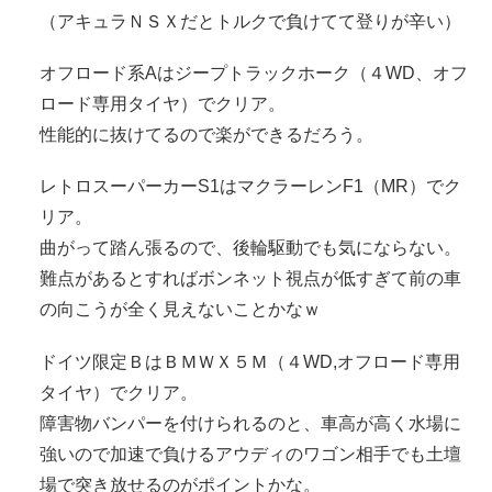
（アキュラＮＳＸだとトルクで負けてて登りが辛い）
オフロード系Aはジープトラックホーク（４WD、オフ
ロード専用タイヤ）でクリア。
性能的に抜けてるので楽ができるだろう。
レトロスーパーカーS1はマクラーレンF1（MR）でク
リア。
曲がって踏ん張るので、後輪駆動でも気にならない。
難点があるとすればボンネット視点が低すぎて前の車
の向こうが全く見えないことかなｗ
ドイツ限定ＢはＢＭＷＸ５Ｍ（４WD,オフロード専用
タイヤ）でクリア。
障害物バンパーを付けられるのと、車高が高く水場に
強いので加速で負けるアウディのワゴン相手でも土壇
場で突き放せるのがポイントかな。