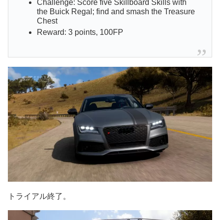
Challenge: Score five Skillboard Skills with
the Buick Regal; find and smash the Treasure
Chest
Reward: 3 points, 100FP
トライアル終了。