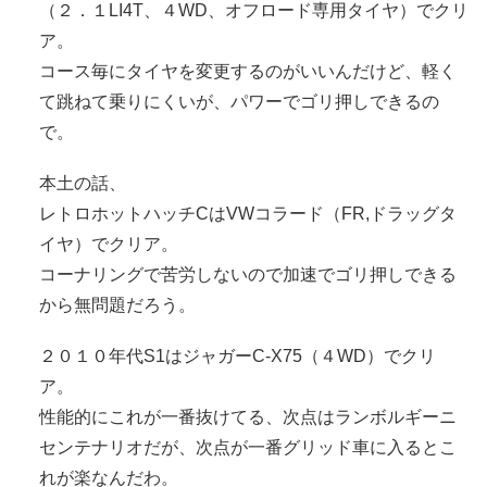
（２．１LI4T、４WD、オフロード専用タイヤ）でクリ
ア。
コース毎にタイヤを変更するのがいいんだけど、軽く
て跳ねて乗りにくいが、パワーでゴリ押しできるの
で。
本土の話、
レトロホットハッチCはVWコラード（FR,ドラッグタ
イヤ）でクリア。
コーナリングで苦労しないので加速でゴリ押しできる
から無問題だろう。
２０１０年代S1はジャガーC-X75（４WD）でクリ
ア。
性能的にこれが一番抜けてる、次点はランボルギーニ
センテナリオだが、次点が一番グリッド車に入るとこ
れが楽なんだわ。