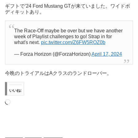
ギフトで’24 Ford Mustang GTが来ていました。ワイドボ
ディキットあり。
The Race-Off maybe be over but we have another
week of Playlist challenges to go! Strap in for
what's next.
pic.twitter.com/Z6FW5ROZ0b
— Forza Horizon (@ForzaHorizon)
April 17, 2024
今晩のトライアルはAクラスのランドローバー。
いいね:
読
み
込
み
中…