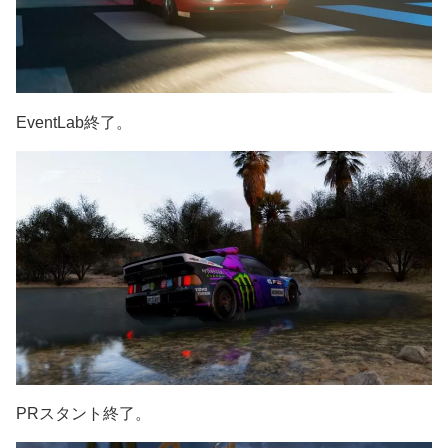
EventLab終了。
PRスタント終了。