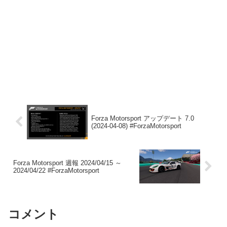
Forza Motorsport アップデート 7.0
(2024-04-08) #ForzaMotorsport
Forza Motorsport 週報 2024/04/15 ～
2024/04/22 #ForzaMotorsport
コメント