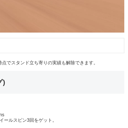
時点でスタンド立ち寄りの実績も解除できます。
グ)
ins
イールスピン3回をゲット。