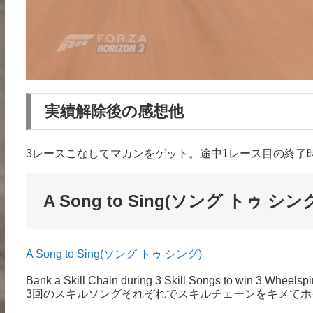
実績解除後の感想他
3レースこなしてマカンをゲット。途中1レース目の終了
A Song to Sing(ソング トゥ シン
A Song to Sing(ソング トゥ シング)
Bank a Skill Chain during 3 Skill Songs to win 3 Wheelsp
3回のスキルソングそれぞれでスキルチェーンをキメてホ