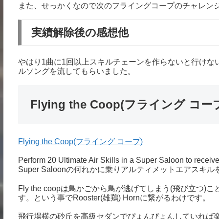
また、せっかくなので次のフライングコープのチャレン
実績解除後の感想他
やはり1曲に1回以上スキルチェーンを作らないと行けな
ルソングを流してもらいました。
Flying the Coop(フライング コー
Flying the Coop(フライング コープ)
Perform 20 Ultimate Air Skills in a Super Saloon to recei
Super Saloonの何れかに乗りアルティメットエアスキルを20
Fly the coopは鳥かごから鳥が逃げてしまう(飛び
す。という事でRooster(雄鶏) Hornに繋がるわけです。
飛行場横の砂丘を高級セダンでぴょんぴょんしていれば楽勝