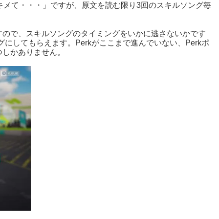
キメて・・・」ですが、原文を読む限り3回のスキルソング毎
すので、スキルソングのタイミングをいかに逃さないかです
グにしてもらえます。Perkがここまで進んでいない、Perkポ
つしかありません。