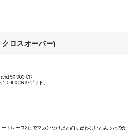
他
リー クロスオーバー)
o and 50,000 CR
と50,000CRをゲット。
リートレース3回でマカンだけだと釣り合わないと思ったのか