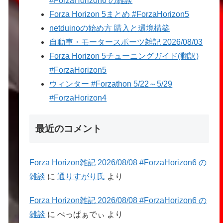
#ForzaHorizon6 の雑談
Forza Horizon 5まとめ #ForzaHorizon5
netduinoの始め方 購入と環境構築
自動車・モータースポーツ雑記 2026/08/03
Forza Horizon 5チューニングガイド(翻訳)
#ForzaHorizon5
ウィンター #Forzathon 5/22～5/29
#ForzaHorizon4
最近のコメント
Forza Horizon雑記 2026/08/08 #ForzaHorizon6 の
雑談
に
通りすがり氏
より
Forza Horizon雑記 2026/08/08 #ForzaHorizon6 の
雑談
に
ぺっぱぁでぃ
より