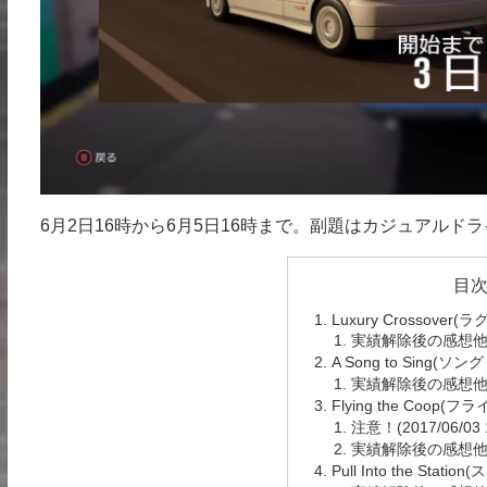
6月2日16時から6月5日16時まで。副題はカジュアルド
目
Luxury Crossov
実績解除後の感想
A Song to Sing(ソ
実績解除後の感想
Flying the Coop(
注意！(2017/06/03 1
実績解除後の感想
Pull Into the Stat