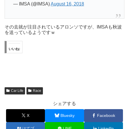
— IMSA (@IMSA)
August 16, 2018
その去就が注目されているアロンソですが、IMSAも秋波
を送っているようですｗ
いいね:
Car Life
Race
シェアする
X
Bluesky
Facebook
はてブ
LINE
LinkedIn