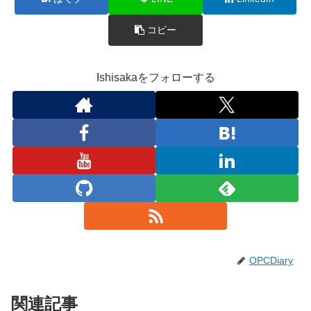
コピー
Ishisakaをフォローする
OPCDiary
関連記事