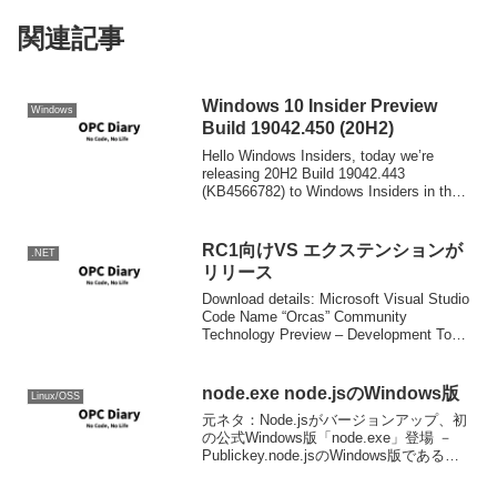
関連記事
Windows 10 Insider Preview
Windows
Build 19042.450 (20H2)
Hello Windows Insiders, today we’re
releasing 20H2 Build 19042.443
(KB4566782) to Windows Insiders in the
Beta Channel. ...
RC1向けVS エクステンションが
.NET
リリース
Download details: Microsoft Visual Studio
Code Name “Orcas” Community
Technology Preview – Development Tools
for .NET Fr...
node.exe node.jsのWindows版
Linux/OSS
元ネタ：Node.jsがバージョンアップ、初
の公式Windows版「node.exe」登場 －
Publickey.node.jsのWindows版である
node.exeが登場しました。以下のダウン
ロードページから実行ファイルをダウン