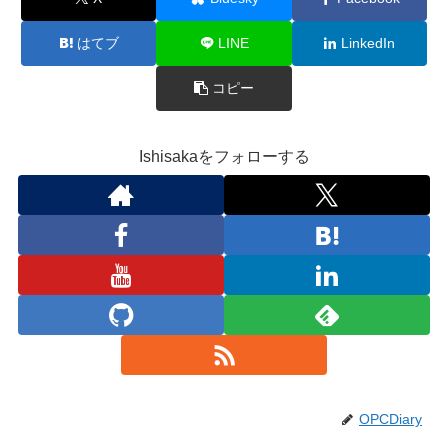
はてブ
LINE
LinkedIn
コピー
Ishisakaをフォローする
OPCDiary