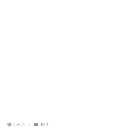
ホーム
.NET