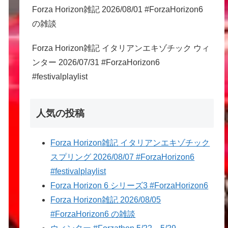
Forza Horizon雑記 2026/08/01 #ForzaHorizon6
の雑談
Forza Horizon雑記 イタリアンエキゾチック ウィ
ンター 2026/07/31 #ForzaHorizon6
#festivalplaylist
人気の投稿
Forza Horizon雑記 イタリアンエキゾチック
スプリング 2026/08/07 #ForzaHorizon6
#festivalplaylist
Forza Horizon 6 シリーズ3 #ForzaHorizon6
Forza Horizon雑記 2026/08/05
#ForzaHorizon6 の雑談