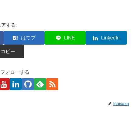
ェアする
はてブ
LINE
LinkedIn
コピー
kaをフォローする
Ishisaka