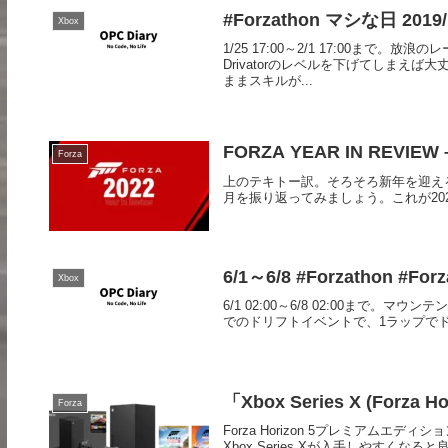
#Forzathon マシな日 2019/1
Xbox
1/25 17:00～2/1 17:00ま
Drivatorのレベルを下げてしま
ままスキルが...
FORZA YEAR IN REVIEW 
Forza
上のテキトー訳。そろそろ新年を迎える時
月を振り返ってみましょう。これが2022年の「F
6/1～6/8 #Forzathon #Forz
Xbox
6/1 02:00～6/8 02:00まで。マウ
でのドリフトイベントで、1ラップでドリ
「Xbox Series X (Forza
Forza
Forza Horizon 5プレミアム
Xbox Series Xが入手しやすくなる