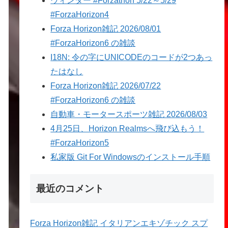
ウィンター #Forzathon 5/22～5/29
#ForzaHorizon4
Forza Horizon雑記 2026/08/01
#ForzaHorizon6 の雑談
I18N: 令の字にUNICODEのコードが2つあっ
たはなし
Forza Horizon雑記 2026/07/22
#ForzaHorizon6 の雑談
自動車・モータースポーツ雑記 2026/08/03
4月25日、Horizon Realmsへ飛び込もう！
#ForzaHorizon5
私家版 Git For Windowsのインストール手順
最近のコメント
Forza Horizon雑記 イタリアンエキゾチック スプ