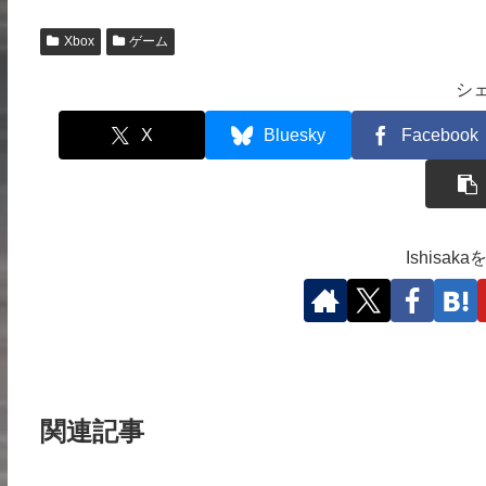
Xbox
ゲーム
シ
X
Bluesky
Facebook
Ishisa
関連記事