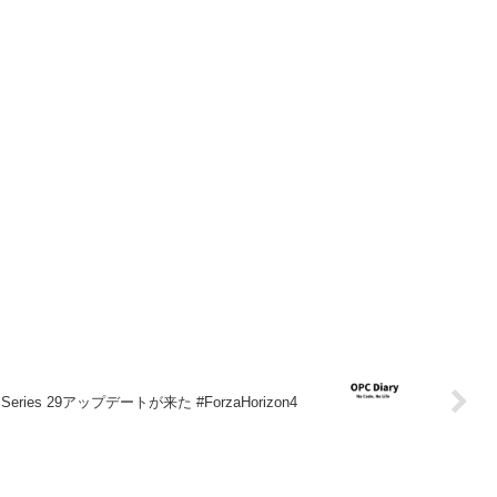
n 4 Series 29アップデートが来た #ForzaHorizon4