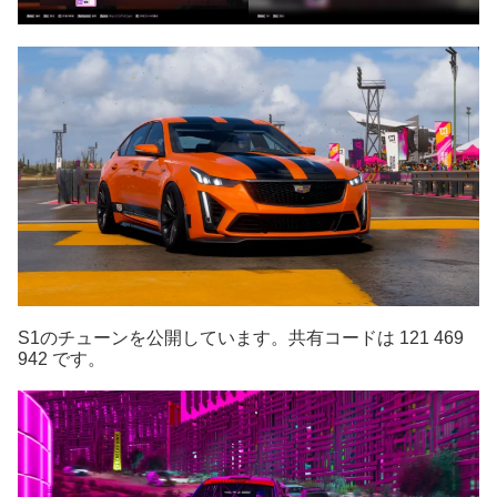
S1のチューンを公開しています。共有コードは 121 469
942 です。