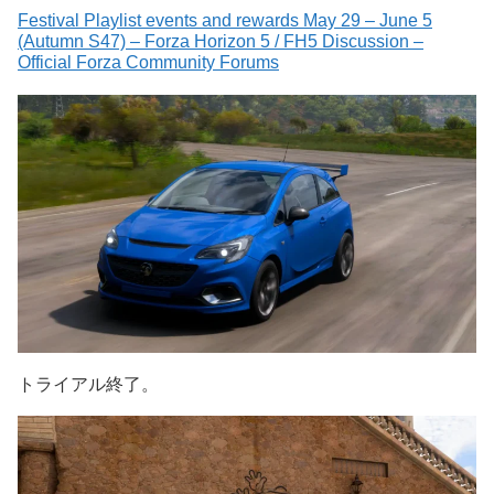
Festival Playlist events and rewards May 29 – June 5
(Autumn S47) – Forza Horizon 5 / FH5 Discussion –
Official Forza Community Forums
トライアル終了。