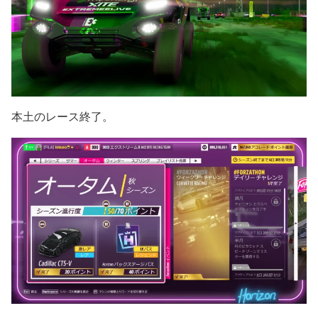
本土のレース終了。