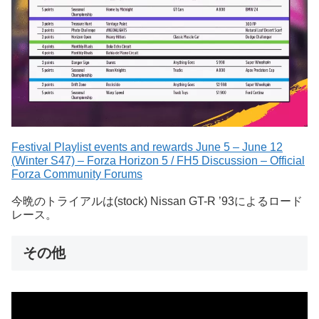
Festival Playlist events and rewards June 5 – June 12
(Winter S47) – Forza Horizon 5 / FH5 Discussion – Official
Forza Community Forums
今晩のトライアルは(stock) Nissan GT-R ’93によるロード
レース。
その他