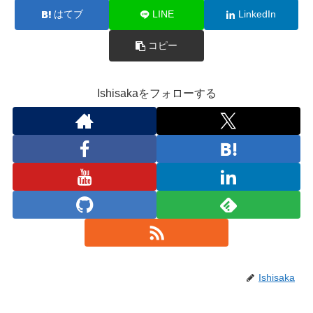
はてブ
LINE
LinkedIn
コピー
Ishisakaをフォローする
Ishisaka