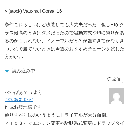
> (stock) Vauxhall Corsa ’16
条件これらしいけど改造しても大丈夫だった、但しPIがク
ラス最高のときはダメだったので駆動方式やPIに縛りがあ
るのかもしれない、ドノーマルだとAIが強すぎてかなりき
ついので勝てないときは今週のおすすめチューンを試した
方がいい
読み込み中…
返信
ぺっぱぁでぃ
より:
2025-05-31 07:54
作成お疲れ様です。
通りすがり氏のいうようにトライアルが大分面倒。
ＰＩ５８４でエンジン変更や駆動系式変更にドラッグタイ