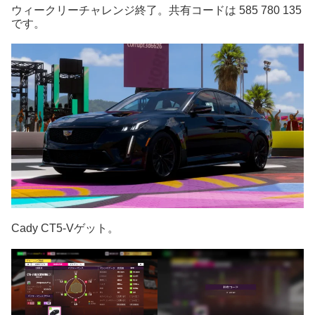
ウィークリーチャレンジ終了。共有コードは 585 780 135
です。
Cady CT5-Vゲット。