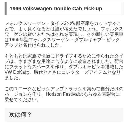
1966 Volkswagen Double Cab Pick-up
フォルクスワーゲン・タイプ2の後部座席をカットするこ
とで、より良くなるとは誰が考えたでしょう。フォルクス
ワーゲンの賢い人たちはそれを実現し、その新しい実用車
は1966年型フォルクスワーゲン・ダブルキャブ・ピック
アップと名付けられました。
もともとは家族で快適にドライブするために作られたタイ
プは、さまざまな用途に合うように改造されました。荷台
にフラットなスペースを作り、ダブルキャビンを搭載した
VW DoKaは、時代とともにコレクターズアイテムとなり
ました。
このユニークなピックアップトラックを集めて自分だけの
バージョンを作り、Horizon Festivalのあらゆる表彰台に
乗せてください。
次は何？