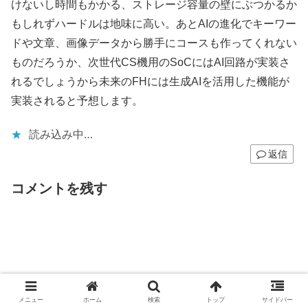
けないし時間もかかる、ストレージ容量の壁にぶつかるか
もしれずハードルは地味に高い。あとAIの進化でキーワー
ドや文章、画像データから勝手にコースも作ってくれない
ものだろうか、次世代CS機用のSoCにはAI回路が実装さ
れるでしょうから未来のFHには生成AIを活用した機能が
実装されると予想します。
読み込み中…
返信
コメントを残す
メニュー
ホーム
検索
トップ
サイドバー