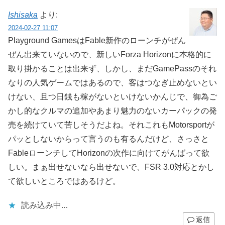
Ishisaka
より:
2024-02-27 11:07
Playground GamesはFable新作のローンチがぜん
ぜん出来ていないので、新しいForza Horizonに本格的に
取り掛かることは出来ず、しかし、まだGamePassのそれ
なりの人気ゲームではあるので、客はつなぎ止めないとい
けない、且つ日銭も稼がないといけないかんじで、御為ご
かし的なクルマの追加やあまり魅力のないカーパックの発
売を続けていて苦しそうだよね。それこれもMotorsportが
パッとしないからって言うのも有るんだけど、さっさと
FableローンチしてHorizonの次作に向けてがんばって欲
しい。まぁ出せないなら出せないで、FSR 3.0対応とかし
て欲しいところではあるけど。
読み込み中…
返信