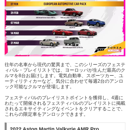
往年の名車から現代の驚異まで、このシリーズのフェステ
ィバル・プレイリストでは、ヨーロッパが生んだ最高のク
ルマを8台お届けします。電気自動車、スポーツカー、ユ
ーティリティカーなど、気分に合わせて毎週2台のアンロ
ック可能なクルマが登場します。
フェスティバルのプレイリストポイントを獲得し、4週に
わたって開催されるフェスティバルのプレイリストに掲載
されるエキサイティングなイベントをクリアすることで、
これらの限定車をアンロックできます。
2022 Aston Martin Valkyrie AMR Pro