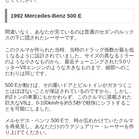
1992 Mercedes-Benz 500 E
間違いなく、あなたが見ているのは普通のセダンのルック
スの下に隠されたレーサーです。
このクルマが作られた当時、当時のドラッグ係数が最も低
くなるように設計されていました。サイズの異なるミラー
のような小さなものから、最近チューニングされた5.0リ
ッターV8エンジンのような大きなものまで、細部へのこ
だわりは同じです。
500 Eが動けば、その重いドアとビルトインがガタつくこ
とはほぼないことが保証されているのですから。しかし、
約2トンの車重にもかかわらず、このクルマに搭載された
巨大なV8は、0-100km/hを約5.5秒で軽快にシフトするこ
とを可能にしました。
メルセデス・ベンツ 500 Eで、時が忘れかけていたクルマ
を再発見し、あなただけのラグジュアリー・レーサーを作
り上げてください。