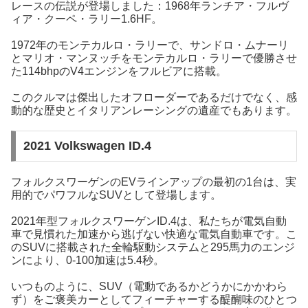
レースの伝説が登場しました：1968年ランチア・フルヴ
ィア・クーペ・ラリー1.6HF。
1972年のモンテカルロ・ラリーで、サンドロ・ムナーリ
とマリオ・マンヌッチをモンテカルロ・ラリーで優勝させ
た114bhpのV4エンジンをフルビアに搭載。
このクルマは傑出したオフローダーであるだけでなく、感
動的な歴史とイタリアンレーシングの遺産でもあります。
2021 Volkswagen ID.4
フォルクスワーゲンのEVラインアップの最初の1台は、実
用的でパワフルなSUVとして登場します。
2021年型フォルクスワーゲンID.4は、私たちが電気自動
車で見慣れた加速から逃げない快適な電気自動車です。こ
のSUVに搭載された全輪駆動システムと295馬力のエンジ
ンにより、0-100加速は5.4秒。
いつものように、SUV（電動であるかどうかにかかわら
ず）をご褒美カーとしてフィーチャーする醍醐味のひとつ