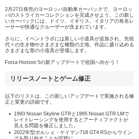
2月27日発売のヨーロッパ自動車カーパックで、ヨーロッ
パのストライカーコレクションを完成させよう。この新し
いカーパックには、ドイツ、イギリス、イタリアの有名レ
ーサーや快適なクルーザーが含まれています。
さらに、イベントラボには新しい小道具が追加され、先祖
代々の生き物やさまざまな種類の土地、作品に盛り込める
さまざまな形の小道具が登場します。
Forza Horizon 5の新アップデートで祖国へ向かう！
リリースノートとゲーム修正
以下のリストは、この新しいアップデートで実施される修
正と変更の詳細です。
1993 Nissan Skyline GTRと1995 Nissan GTR LMで
レイトレーシングを使用するとアーティファクトが
見える問題を修正しました。
2022年型ポルシェ・ケイマン718 GT4 RSからウイン
グを取り外すことが可能に