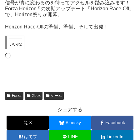
信号が青に変わるのを待ってアクセルを踏み込みます！
Forza Horizon 5の次期アップデート「Horizon Race-Off」
で、Horizon祭りが開幕。
Horizon Race-Offの準備、準備、そして出発！
いいね:
読
み
込
み
中…
Forza
Xbox
ゲーム
シェアする
X
Bluesky
Facebook
はてブ
LINE
LinkedIn