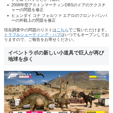
2008年型アストンマーティンDBSのドアのテクスチ
ャーの問題を修正
ヒュンダイ コナ フォルツァ エアロのフロントバンパ
ーの外観上の問題を修正
現在調査中の問題のリストは
こちら
でご覧いただけます。
トラブルシューティング・ハブ
はいつでもオープンしてお
りますので、ご報告をお寄せください。
イベントラボの新しい小道具で巨人が再び
地球を歩く