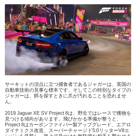
サーキットの頂点に立つ捕食者であるジャガーは、英国の
自動車技術の見事な標本です。そしてこの特別なタイプの
ジャガーは、餌を探すときに爪が汚れることを恐れませ
ん。
2019 Jaguar XE SV Project 8は、野生ではレースで獲物を
見つける傾向があります。飛びかかる準備が整うと、
Project 8はカーボンファイバー製アップグレード、エアロ
ダイナミクス改造、スーパーチャージド5.0リッターV8エ