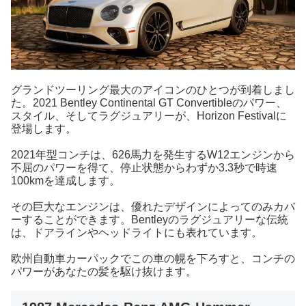
グランドツーリング最大のアイコンのひとつが到着しまし
た。2021 Bentley Continental GT Convertibleのパワー、
スタイル、そしてラグジュアリーが、Horizon Festivalに
登場します。
2021年型コンチは、626馬力を発生するW12エンジンから
不屈のパワーを得て、停止状態からわずか3.3秒で時速
100kmを達成します。
その巨大なエンジンは、優れたデザインによってのみカバ
ーすることができます。Bentleyのラグジュアリーな伝統
は、ドアラインやヘッドライトにも表れています。
欧州自動車カーパックでこの車の幌を下ろすと、コンチの
パワーがあなたの髪を駆け抜けます。