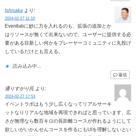
Ishisaka
より:
2024-02-27 11:10
Eventlabに妙に力を入れるのも、拡張の追加とか
はリソースが無くて出来ないので、ユーザーに提供する必
要がある目新しい何かをプレーヤーコミュニティに丸投げ
しているだけとも言える。
読み込み中…
返信
通りすがり氏
より:
2024-02-27 17:53
イベントラボはもう少し広くなってリアルサーキ
ットなりリアルな地域を再現できればと思っています、広
さが無理なら数百キロの長距離コースが作れるようにして
欲しいがいかんせんコースを作るにもUIを理解しないとい