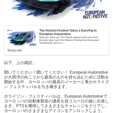
The Horizon Festival Takes a EuroTrip in
European Automotive.
Hear ye! Hear ye! The finest makers and cars from
Europe take over the Horizon Festival as European
Automotive sets in t...
forza.net
以下、上の雑訳。
聞いてください！聞いてください！ European Automotive
が大西洋の向こうから最高のものを持ち込むために活動を
開始する中、ヨーロッパの最高のメーカーと車がホライズ
ン フェスティバルを引き継ぎます。
ホライゾン・フェスティバルは、European Automotiveで
ヨーロッパの自動車製造の遺産を祝うユーロの旅に出発し
ます。PTSを獲得してさまざまなチャレンジをクリアし、
ヨーロッパのさまざまなアイコンをアンロックしよう。