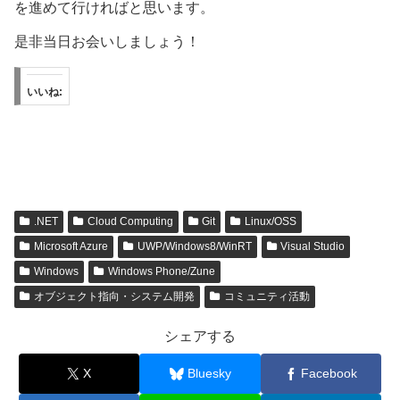
を進めて行ければと思います。
是非当日お会いしましょう！
いいね:
.NET
Cloud Computing
Git
Linux/OSS
Microsoft Azure
UWP/Windows8/WinRT
Visual Studio
Windows
Windows Phone/Zune
オブジェクト指向・システム開発
コミュニティ活動
シェアする
X
Bluesky
Facebook