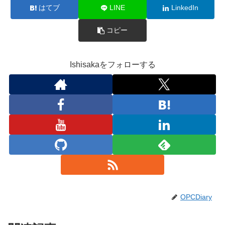
はてブ
LINE
LinkedIn
コピー
Ishisakaをフォローする
OPCDiary