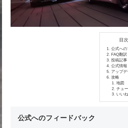
目
公式への
FAQ翻訳
投稿記事
公式情報
アップデ
攻略
地図
チュ
いいね
公式へのフィードバック