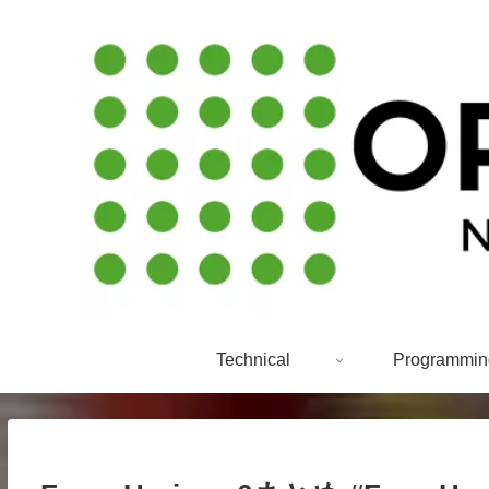
Technical
Programmin