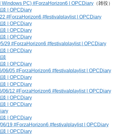
and Windows PC) #ForzaHorizon6 | OPCDiary
（雑役）
雑談 | OPCDiary
rzaHorizon6 #festivalplaylist | OPCDiary
雑談 | OPCDiary
雑談 | OPCDiary
雑談 | OPCDiary
orzaHorizon6 #festivalplaylist | OPCDiary
雑談 | OPCDiary
の雑談
雑談 | OPCDiary
ForzaHorizon6 #festivalplaylist | OPCDiary
雑談 | OPCDiary
雑談 | OPCDiary
ForzaHorizon6 #festivalplaylist | OPCDiary
雑談 | OPCDiary
雑談 | OPCDiary
iary
雑談 | OPCDiary
#ForzaHorizon6 #festivalplaylist | OPCDiary
雑談 | OPCDiary