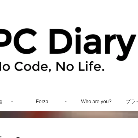
g
Forza
Who are you?
プラ