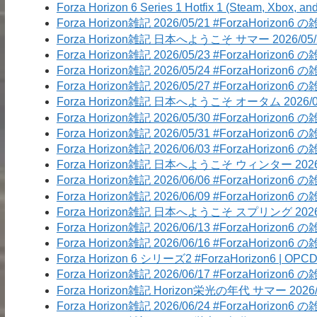
Forza Horizon 6 Series 1 Hotfix 1 (Steam, Xbox, 
Forza Horizon雑記 2026/05/21 #ForzaHorizon6 の
Forza Horizon雑記 日本へようこそ サマー 2026/05/22 #Fo
Forza Horizon雑記 2026/05/23 #ForzaHorizon6 の
Forza Horizon雑記 2026/05/24 #ForzaHorizon6 の
Forza Horizon雑記 2026/05/27 #ForzaHorizon6 の
Forza Horizon雑記 日本へようこそ オータム 2026/05/29 #F
Forza Horizon雑記 2026/05/30 #ForzaHorizon6 の
Forza Horizon雑記 2026/05/31 #ForzaHorizon6 
Forza Horizon雑記 2026/06/03 #ForzaHorizon6 の
Forza Horizon雑記 日本へようこそ ウィンター 2026/06/05 #
Forza Horizon雑記 2026/06/06 #ForzaHorizon6 の
Forza Horizon雑記 2026/06/09 #ForzaHorizon6 の
Forza Horizon雑記 日本へようこそ スプリング 2026/06/12 #
Forza Horizon雑記 2026/06/13 #ForzaHorizon6 の
Forza Horizon雑記 2026/06/16 #ForzaHorizon6 の
Forza Horizon 6 シリーズ2 #ForzaHorizon6 | OPCD
Forza Horizon雑記 2026/06/17 #ForzaHorizon6 の
Forza Horizon雑記 Horizon栄光の年代 サマー 2026/06/19 
Forza Horizon雑記 2026/06/24 #ForzaHorizon6 の