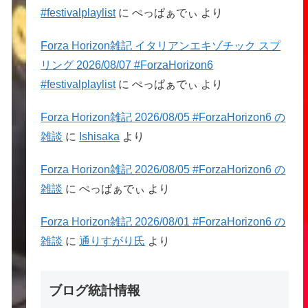
#festivalplaylist
に
ぺっぱぁでぃ
より
Forza Horizon雑記 イタリアンエキゾチック スプ
リング 2026/08/07 #ForzaHorizon6
#festivalplaylist
に
ぺっぱぁでぃ
より
Forza Horizon雑記 2026/08/05 #ForzaHorizon6 の
雑談
に
Ishisaka
より
Forza Horizon雑記 2026/08/05 #ForzaHorizon6 の
雑談
に
ぺっぱぁでぃ
より
Forza Horizon雑記 2026/08/01 #ForzaHorizon6 の
雑談
に
通りすがり氏
より
ブログ統計情報