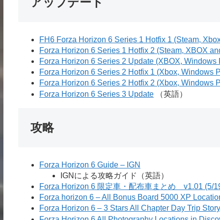
アップデート
FH6 Forza Horizon 6 Series 1 Hotfix 1 (Steam, Xb
Forza Horizon 6 Series 1 Hotfix 2 (Steam, XBOX 
Forza Horizon 6 Series 2 Update (XBOX, Windows
Forza Horizon 6 Series 2 Hotfix 1 (Xbox, Windows
Forza Horizon 6 Series 2 Hotfix 2 (Xbox, Windows
Forza Horizon 6 Series 3 Update
（英語）
攻略
Forza Horizon 6 Guide – IGN
IGNによる攻略ガイド（英語）
Forza Horizon 6 限定車・配布車まとめ v1.01 
Forza horizon 6 – All Bonus Board 5000 XP Locati
Forza Horizon 6 – 3 Stars All Chapter Day Trip Sto
Forza Horizon 6 All Photography Locations in Dis