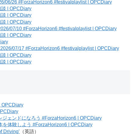
6 #ForzaHorizon6 #festivalplaylist | OPCDiary
雑談 | OPCDiary
雑談 | OPCDiary
雑談 | OPCDiary
10 #ForzaHorizon6 #festivalplaylist | OPCDiary
雑談 | OPCDiary
iary
7 #ForzaHorizon6 #festivalplaylist | OPCDiary
雑談 | OPCDiary
雑談 | OPCDiary
 OPCDiary
OPCDiary
になろう #ForzaHorizon6 | OPCDiary
験しよう #ForzaHorizon6 | OPCDiary
f Driving’
（英語）