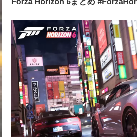
Forza Horizon 6まとめ #ForzaHor