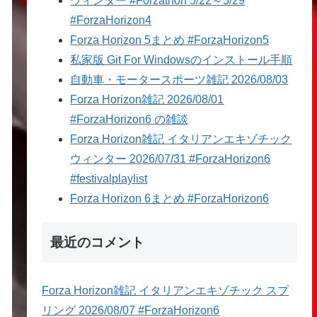
ウィンター #Forzathon 5/22～5/29
#ForzaHorizon4
Forza Horizon 5まとめ #ForzaHorizon5
私家版 Git For Windowsのインストール手順
自動車・モータースポーツ雑記 2026/08/03
Forza Horizon雑記 2026/08/01
#ForzaHorizon6 の雑談
Forza Horizon雑記 イタリアンエキゾチック
ウィンター 2026/07/31 #ForzaHorizon6
#festivalplaylist
Forza Horizon 6まとめ #ForzaHorizon6
最近のコメント
Forza Horizon雑記 イタリアンエキゾチック スプ
リング 2026/08/07 #ForzaHorizon6